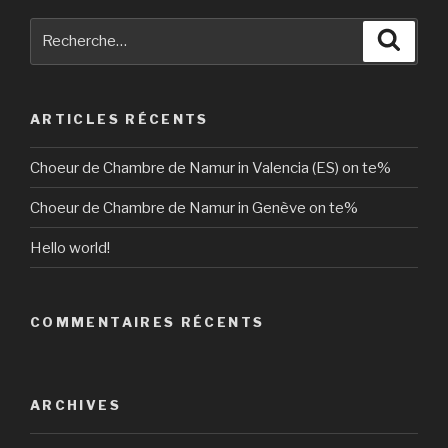
Recherche
Reche
pour
:
ARTICLES RÉCENTS
Choeur de Chambre de Namur in Valencia (ES) on te%
Choeur de Chambre de Namur in Genève on te%
Hello world!
COMMENTAIRES RÉCENTS
ARCHIVES